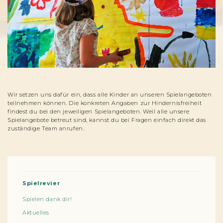
Wir setzen uns dafür ein, dass alle Kinder an unseren Spielangeboten
teilnehmen können. Die konkreten Angaben zur Hindernisfreiheit
findest du bei den jeweiligen Spielangeboten. Weil alle unsere
Spielangebote betreut sind, kannst du bei Fragen einfach direkt das
zuständige Team anrufen.
Spielrevier
Spielen dank dir!
Aktuelles