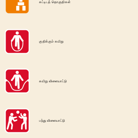
கட்டிடத் தொகுதிகள்
குதிக்கும் கயிறு
கயிறு விளையாட்டு
பந்து விளையாட்டு