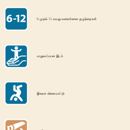
6 முதல் 12 வயது வரையிலான குழந்தைகள்
பாதுகாப்பான இடம்
இலவச விளையாட்டு