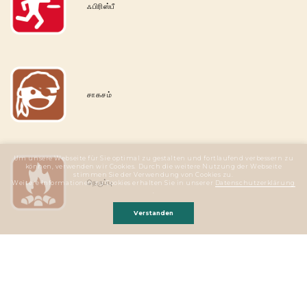
ஃபிரிஸ்பீ
சாகசம்
Um unsere Webseite für Sie optimal zu gestalten und fortlaufend verbessern zu
können, verwenden wir Cookies. Durch die weitere Nutzung der Webseite
stimmen Sie der Verwendung von Cookies zu.
நெருப்பு
Weitere Informationen zu Cookies erhalten Sie in unserer
Datenschutzerklärung
.
Verstanden
கப்பல்